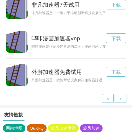
非凡加速器7天试用
下载
非凡加速器是一个致力于推动创新科技发展的平台，它能够加速
哔咔漫画加速器vnp
下载
哔咔漫画是很多漫迷喜爱的二次元漫画网站，在看漫画时，卡顿
外游加速器免费试用
下载
外游加速器是一款能帮助玩家解决服务器延迟，地域限制等问题
<
>
友情链接
网站地图
QuickQ
旋风加速度器
旋风加速