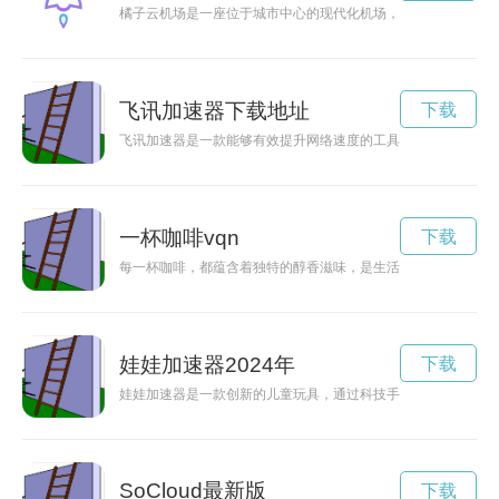
橘子云机场是一座位于城市中心的现代化机场，为旅客提供便捷
飞讯加速器下载地址
下载
飞讯加速器是一款能够有效提升网络速度的工具，让用户可以更
一杯咖啡vqn
下载
每一杯咖啡，都蕴含着独特的醇香滋味，是生活中不可或缺的享
娃娃加速器2024年
下载
娃娃加速器是一款创新的儿童玩具，通过科技手段潜心开发孩子
SoCloud最新版
下载