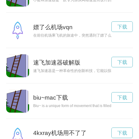
小蜜蜂加速器是一款专为加快网络速度而设计的工具，让用户能
嫖了么机场vqn
下载
在前往机场乘飞机的旅途中，突然遇到了嫖了么机场的情况，让
速飞加速器破解版
下载
速飞加速器是一种革命性的创新科技，它能以惊人的高速加速物
biu~mac下载
下载
Biu~ is a unique form of movement that is filled with energy an
4kxray机场用不了了
下载