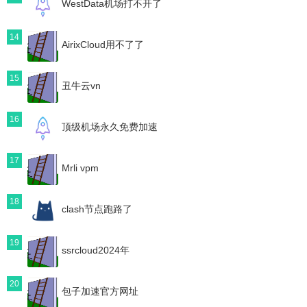
WestData机场打不开了
14
AirixCloud用不了了
15
丑牛云vn
16
顶级机场永久免费加速
17
Mrli vpm
18
clash节点跑路了
19
ssrcloud2024年
20
包子加速官方网址