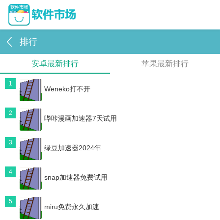
排行
安卓最新排行
苹果最新排行
1
Weneko打不开
2
哔咔漫画加速器7天试用
3
绿豆加速器2024年
4
snap加速器免费试用
5
miru免费永久加速