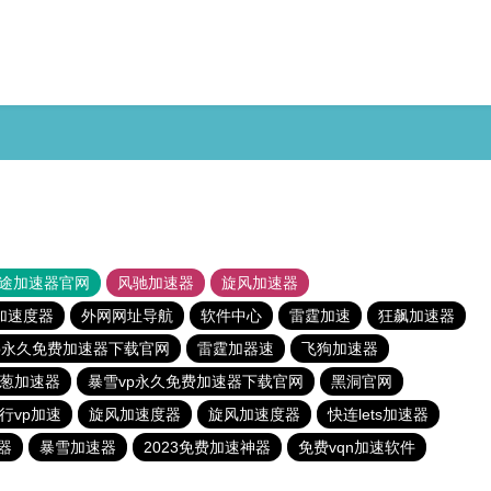
途加速器官网
风驰加速器
旋风加速器
加速度器
外网网址导航
软件中心
雷霆加速
狂飙加速器
p永久免费加速器下载官网
雷霆加器速
飞狗加速器
葱加速器
暴雪vp永久免费加速器下载官网
黑洞官网
行vp加速
旋风加速度器
旋风加速度器
快连lets加速器
器
暴雪加速器
2023免费加速神器
免费vqn加速软件