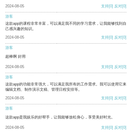
2024-08-05
支持
[0]
反对
[0]
游客
这款app的课程非常丰富，可以满足我不同的学习需求，让我能够找到自
己感兴趣的知识。
2024-08-05
支持
[0]
反对
[0]
游客
超棒啊 好用
2024-08-05
支持
[0]
反对
[0]
游客
这款app的功能非常强大，可以满足我所有的工作需求。我可以使用它来
编辑文档、制作演示文稿、管理日程安排等。
2024-08-05
支持
[0]
反对
[0]
游客
这款app是我娱乐的好帮手，让我能够放松身心，享受美好时光。
2024-08-05
支持
[0]
反对
[0]